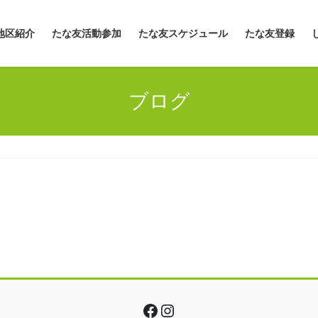
地区紹介
たな友活動参加
たな友スケジュール
たな友登録
ブログ
Facebook
Instagram