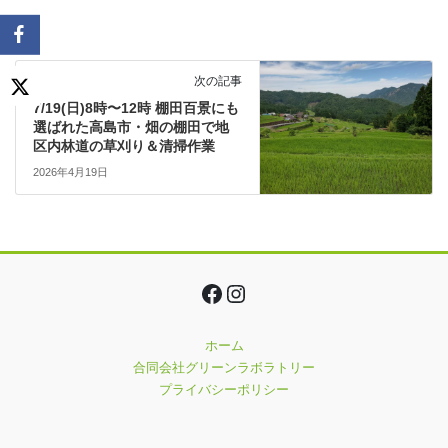
次の記事
7/19(日)8時〜12時 棚田百景にも
選ばれた高島市・畑の棚田で地
区内林道の草刈り＆清掃作業
2026年4月19日
Facebook
Instagram
ホーム
合同会社グリーンラボラトリー
プライバシーポリシー