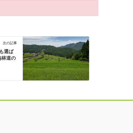
次の記事
にも選ば
内林道の